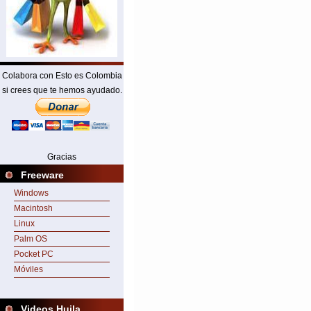
Colabora con Esto es Colombia
si crees que te hemos ayudado.
Gracias
Freeware
Windows
Macintosh
Linux
Palm OS
Pocket PC
Móviles
Videos Huila