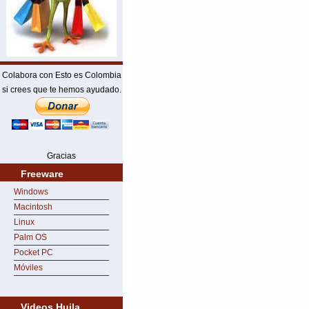
Colabora con Esto es Colombia
si crees que te hemos ayudado.
Gracias
Freeware
Windows
Macintosh
Linux
Palm OS
Pocket PC
Móviles
Videos Huila