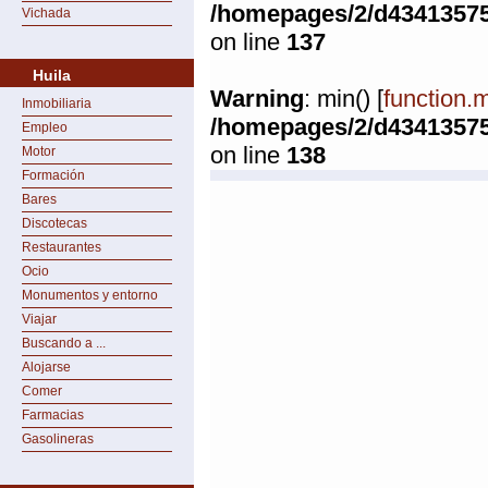
/homepages/2/d4341357
Vichada
on line
137
Huila
Warning
: min() [
function.
Inmobiliaria
/homepages/2/d4341357
Empleo
on line
138
Motor
Formación
Bares
Discotecas
Restaurantes
Ocio
Monumentos y entorno
Viajar
Buscando a ...
Alojarse
Comer
Farmacias
Gasolineras