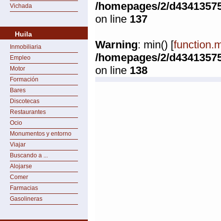
/homepages/2/d4341357
Vichada
on line
137
Huila
Warning
: min() [
function.
Inmobiliaria
/homepages/2/d4341357
Empleo
on line
138
Motor
Formación
Bares
Discotecas
Restaurantes
Ocio
Monumentos y entorno
Viajar
Buscando a ...
Alojarse
Comer
Farmacias
Gasolineras