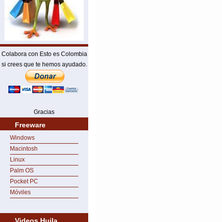
Colabora con Esto es Colombia
si crees que te hemos ayudado.
Gracias
Freeware
Windows
Macintosh
Linux
Palm OS
Pocket PC
Móviles
Videos Huila