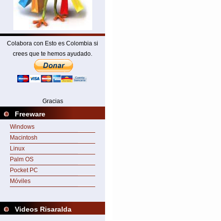
Colabora con Esto es Colombia si
crees que te hemos ayudado.
Gracias
Freeware
Windows
Macintosh
Linux
Palm OS
Pocket PC
Móviles
Videos Risaralda