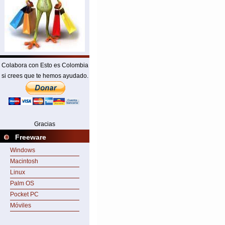
Colabora con Esto es Colombia
si crees que te hemos ayudado.
Gracias
Freeware
Windows
Macintosh
Linux
Palm OS
Pocket PC
Móviles