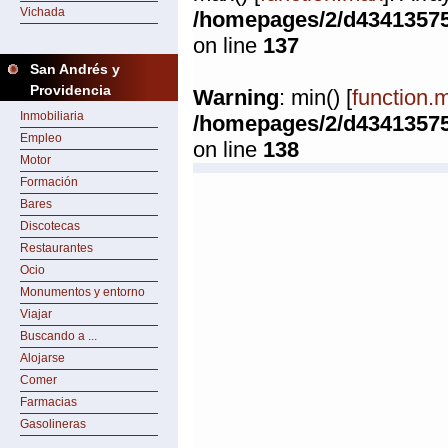
Vichada
/homepages/2/d4341357
on line
137
San Andrés y
Providencia
Warning
: min() [
function.
Inmobiliaria
/homepages/2/d4341357
Empleo
on line
138
Motor
Formación
Bares
Discotecas
Restaurantes
Ocio
Monumentos y entorno
Viajar
Buscando a ...
Alojarse
Comer
Farmacias
Gasolineras